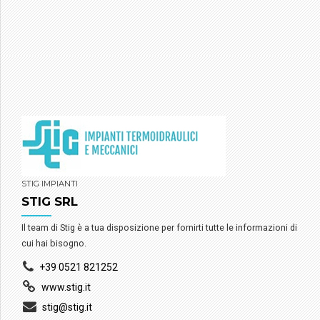
STIG IMPIANTI
STIG SRL
Il team di Stig è a tua disposizione per fornirti tutte le informazioni di
cui hai bisogno.
+39 0521 821252
www.stig.it
stig@stig.it