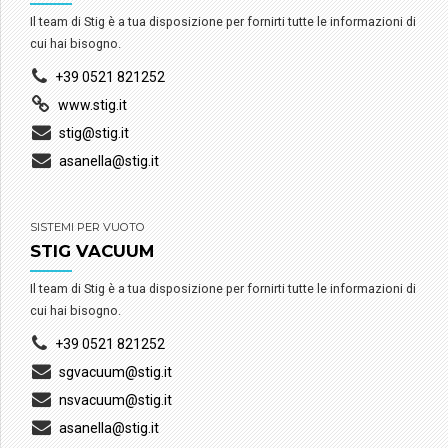
Il team di Stig è a tua disposizione per fornirti tutte le informazioni di
cui hai bisogno.
+39 0521 821252
www.stig.it
stig@stig.it
asanella@stig.it
SISTEMI PER VUOTO
STIG VACUUM
Il team di Stig è a tua disposizione per fornirti tutte le informazioni di
cui hai bisogno.
+39 0521 821252
sgvacuum@stig.it
nsvacuum@stig.it
asanella@stig.it