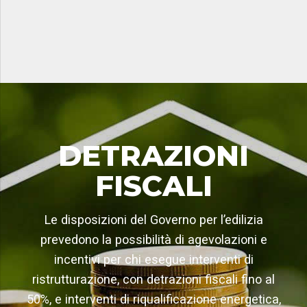
DETRAZIONI
FISCALI
Le disposizioni del Governo per l’edilizia
prevedono la possibilità di agevolazioni e
incentivi per chi esegue interventi di
ristrutturazione, con detrazioni fiscali fino al
50%, e interventi di riqualificazione energetica,