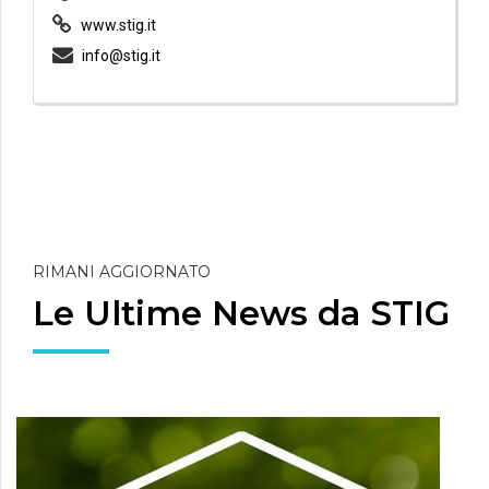
www.stig.it
info@stig.it
RIMANI AGGIORNATO
Le Ultime News da STIG