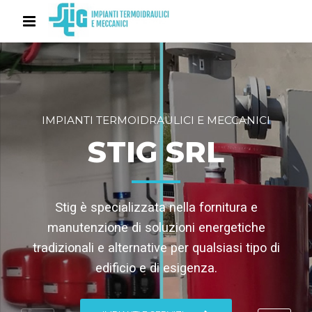
IMPIANTI TERMOIDRAULICI E MECCANICI
STIG SRL
Stig è specializzata nella fornitura e
manutenzione di soluzioni energetiche
tradizionali e alternative per qualsiasi tipo di
edificio e di esigenza.