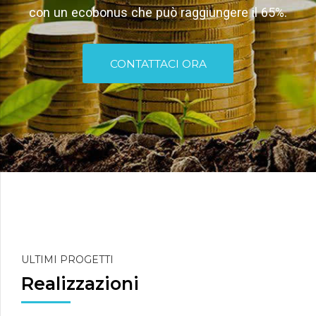
con un ecobonus che può raggiungere il 65%.
CONTATTACI ORA
ULTIMI PROGETTI
Realizzazioni