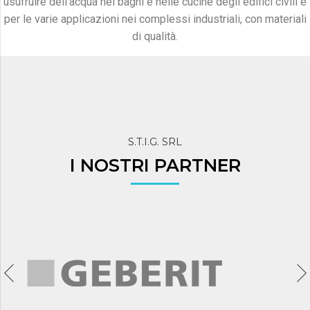
usufruire dell’acqua nei bagni e nelle cucine degli edifici civili e
per le varie applicazioni nei complessi industriali, con materiali
di qualità.
S.T.I.G. SRL
I NOSTRI PARTNER