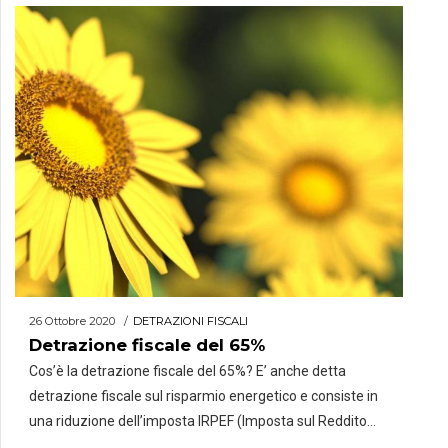
dal GSE (Gestore dei Servizi Energetici). Il contributo è
calcolato sulla singola tipologia […]
26 Ottobre 2020
DETRAZIONI FISCALI
Detrazione fiscale del 65%
Cos’è la detrazione fiscale del 65%? E’ anche detta
detrazione fiscale sul risparmio energetico e consiste in
una riduzione dell’imposta IRPEF (Imposta sul Reddito
delle Persone Fisiche) o IRES (Imposta sul Reddito delle