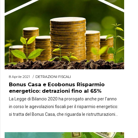
8 Aprile 2021
DETRAZIONI FISCALI
Bonus Casa e Ecobonus Risparmio
energetico: detrazioni fino al 65%
La Legge di Bilancio 2020 ha prorogato anche per l’anno
in corso le agevolazioni fiscali per il risparmio energetico:
si tratta del Bonus Casa, che riguarda le ristrutturazioni
edilizie, e il cosiddetto Ecobonus che consente
di risparmiare fino al 65% per gli interventi di
miglioramento dell’efficienza energetica degli edifici.