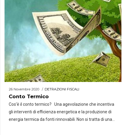
Vediamo nel dettaglio di cosa si tratta e chi […]
26 Novembre 2020
DETRAZIONI FISCALI
Conto Termico
Cos’è il conto termico? Una agevolazione che incentiva
gli interventi di efficienza energetica e la produzione di
energia termica da fonti rinnovabili. Non si tratta di una
detrazione, ma di un contributo versato direttamente sul
conto corrente del soggetto responsabile dell’intervento